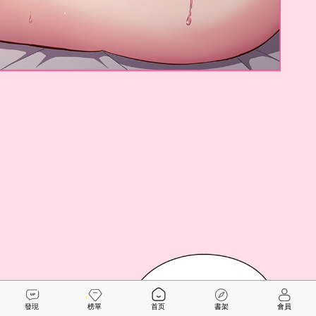
發現
榜單
首页
書架
會員